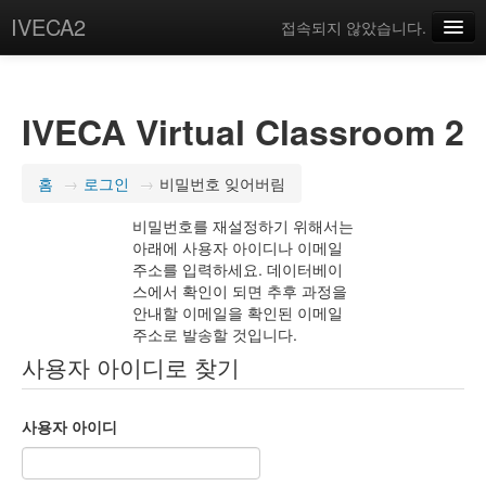
IVECA2
접속되지 않았습니다.
Courses
IVECA Global Community
IVECA Virtual Classroom 2
Resources
홈
→
로그인
→
비밀번호 잊어버림
한국어 ‎(ko)‎
비밀번호를 재설정하기 위해서는
아래에 사용자 아이디나 이메일
주소를 입력하세요. 데이터베이
스에서 확인이 되면 추후 과정을
안내할 이메일을 확인된 이메일
주소로 발송할 것입니다.
사용자 아이디로 찾기
사용자 아이디